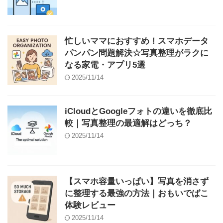
忙しいママにおすすめ！スマホデータ
パンパン問題解決☆写真整理がラクに
なる家電・アプリ5選
2025/11/14
iCloudとGoogleフォトの違いを徹底比
較｜写真整理の最適解はどっち？
2025/11/14
【スマホ容量いっぱい】写真を消さず
に整理する最強の方法｜おもいでばこ
体験レビュー
2025/11/14