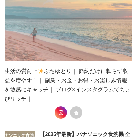
生活の質向上
ぷちゆとり｜ 節約だけに頼らず収
益を増やす！｜ 副業・お金・お得・お楽しみ情報
を敏感にキャッチ｜ ブログ×インスタグラムでちょ
びリッチ｜
【2025年最新】パナソニック食洗機 全