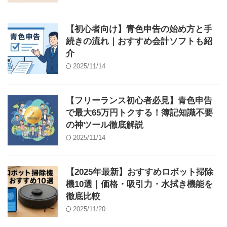
【初心者向け】青色申告の始め方と手
続きの流れ｜おすすめ会計ソフトも紹
介
2025/11/14
【フリーランス初心者必見】青色申告
で最大65万円トクする！簿記知識不要
の神ツール徹底解説
2025/11/14
【2025年最新】おすすめロボット掃除
機10選｜価格・吸引力・水拭き機能を
徹底比較
2025/11/20