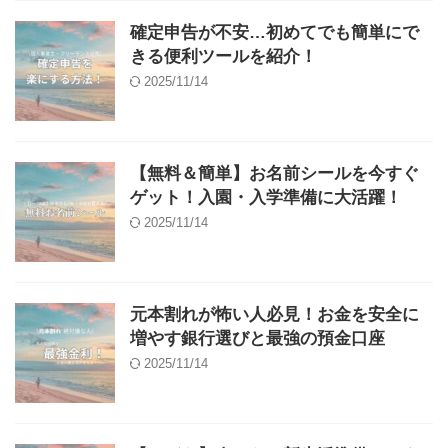
確定申告が不安…初めてでも簡単にで
きる便利ツールを紹介！
2025/11/14
【無料＆簡単】お名前シールを今すぐ
ゲット！入園・入学準備に大活躍！
2025/11/14
元本割れが怖い人必見！お金を安全に
増やす銀行選びと最強の預金口座
2025/11/14