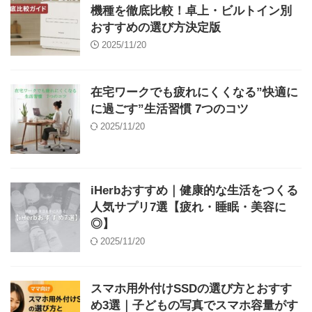
機種を徹底比較！卓上・ビルトイン別
おすすめの選び方決定版
2025/11/20
在宅ワークでも疲れにくくなる”快適に
に過ごす”生活習慣 7つのコツ
2025/11/20
iHerbおすすめ｜健康的な生活をつくる
人気サプリ7選【疲れ・睡眠・美容に
◎】
2025/11/20
スマホ用外付けSSDの選び方とおすす
め3選｜子どもの写真でスマホ容量がす