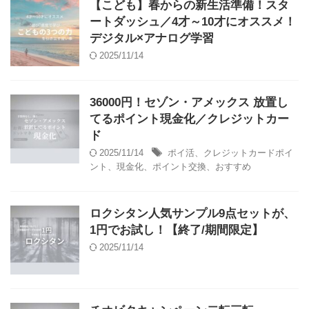
【こども】春からの新生活準備！スタ
ートダッシュ／4才～10才にオススメ！
デジタル×アナログ学習
2025/11/14
36000円！セゾン・アメックス 放置し
てるポイント現金化／クレジットカー
ド
2025/11/14
ポイ活、クレジットカードポイ
ント、現金化、ポイント交換、おすすめ
ロクシタン人気サンプル9点セットが、
1円でお試し！【終了/期間限定】
2025/11/14