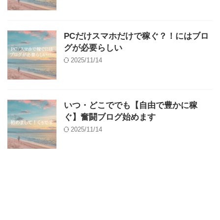
PCだけスマホだけで稼ぐ？！にはブロ
グが必要らしい
2025/11/14
いつ・どこででも【自由で豊かに稼
ぐ】奮闘ブログ始めます
2025/11/14