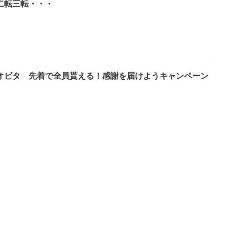
二転三転・・・
オビタ 先着で全員貰える！感謝を届けようキャンペーン