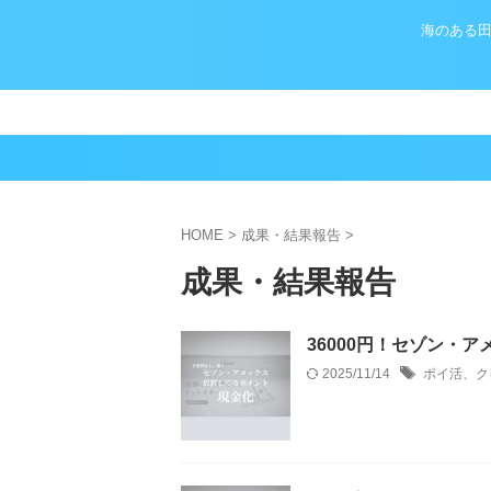
海のある田
HOME
>
成果・結果報告
>
成果・結果報告
36000円！セゾン・
2025/11/14
ポイ活、ク