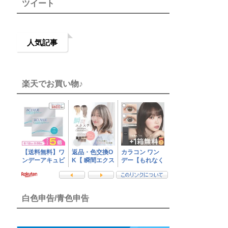
ツイート
人気記事
楽天でお買い物♪
白色申告/青色申告